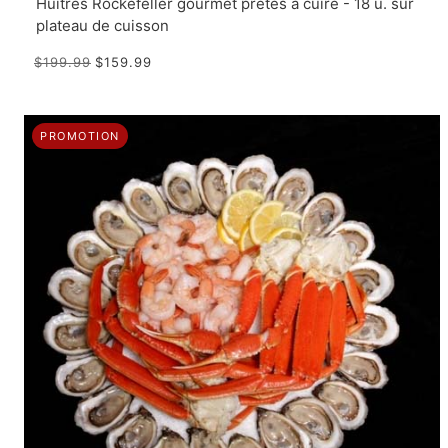
Huîtres Rockefeller gourmet prêtes à cuire - 18 u. sur
plateau de cuisson
$199.99
$159.99
PROMOTION