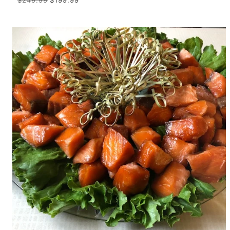
$249.99
$199.99