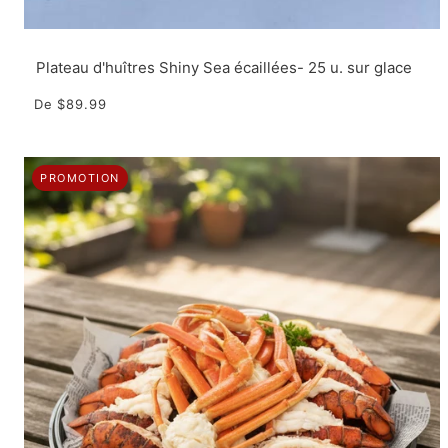
Plateau d'huîtres Shiny Sea écaillées- 25 u. sur glace
De
$89.99
PROMOTION