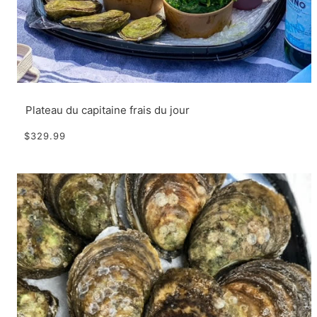
Plateau du capitaine frais du jour
$329.99