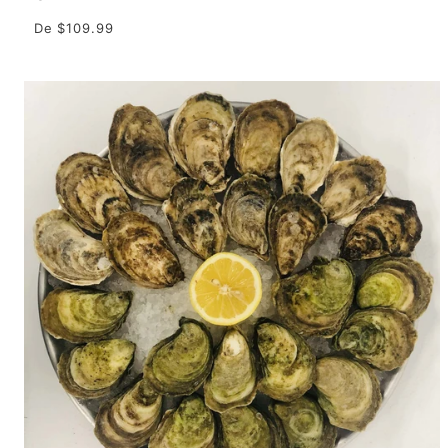
De
$109.99