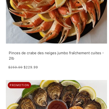
Pinces de crabe des neiges jumbo fraîchement cuites -
2lb
$259.99
$229.99
PROMOTION