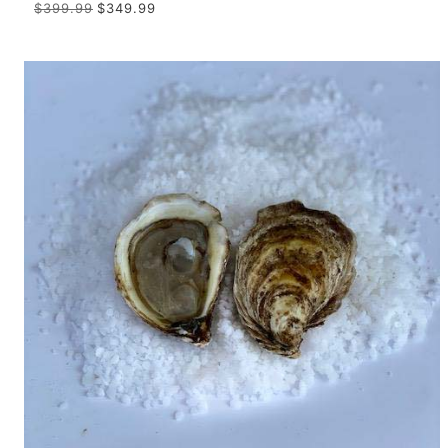
$399.99
$349.99