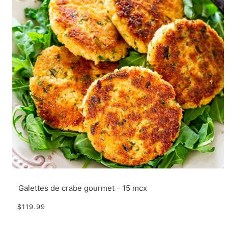
Galettes de crabe gourmet - 15 mcx
$119.99