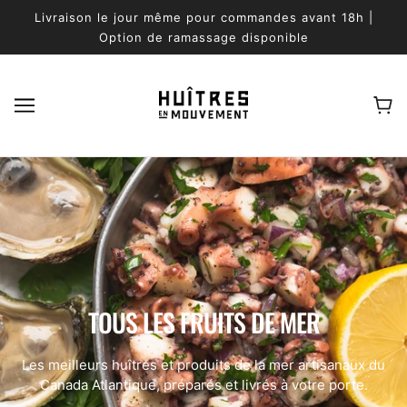
ALLER AU CONTENU PRINCIPAL
Livraison le jour même pour commandes avant 18h |
Option de ramassage disponible
TOUS LES FRUITS DE MER
Les meilleurs huîtres et produits de la mer artisanaux du
Canada Atlantique, préparés et livrés à votre porte.