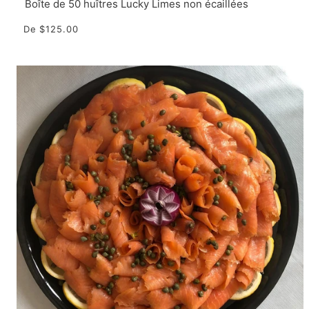
Boîte de 50 huîtres Lucky Limes non écaillées
De
$125.00