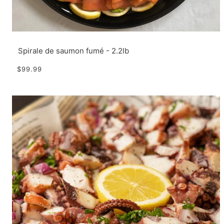
Spirale de saumon fumé - 2.2lb
$99.99