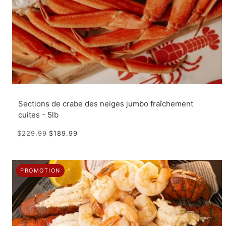
Sections de crabe des neiges jumbo fraîchement
cuites - 5lb
$229.99
$189.99
PROMOTION