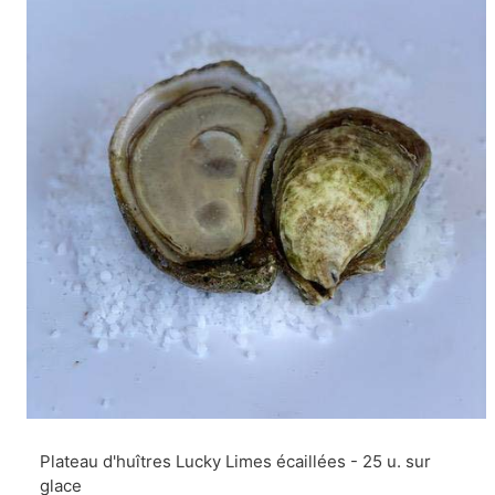
Plateau d'huîtres Lucky Limes écaillées - 25 u. sur
glace