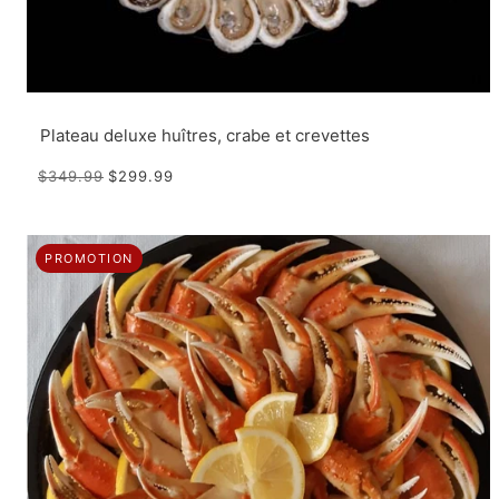
Plateau deluxe huîtres, crabe et crevettes
$349.99
$299.99
PROMOTION